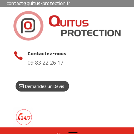
contact@quitus-protection.fr
Contactez-nous

09 83 22 26 17
Demandez un Devis