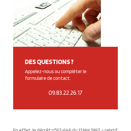
DES QUESTIONS ?
Appelez-nous ou compléter le
formulaire de contact.
09.83.22.26.17
En effet, le décrêt n°97-646 du 31 Mai 1997 – relatif