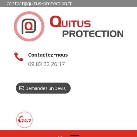
contact@quitus-protection.fr
Contactez-nous

09 83 22 26 17
Demandez un Devis