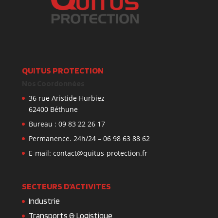
QUITUS PROTECTION
Nos Coordonnées
36 rue Aristide Hurbiez
62400 Béthune
Bureau : 09 83 22 26 17
Permanence. 24h/24 – 06 98 63 88 62
E-mail: contact@quitus-protection.fr
SECTEURS D’ACTIVITES
Industrie
Transports & Logistique