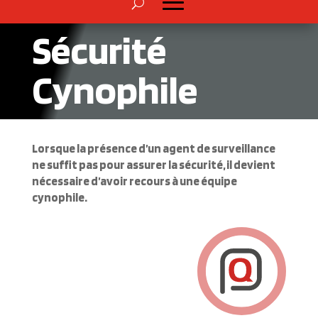
Sécurité
Cynophile
Lorsque la présence d’un agent de surveillance
ne suffit pas pour assurer la sécurité, il devient
nécessaire d’avoir recours à une équipe
cynophile.