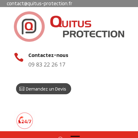
contact@quitus-protection.fr
Contactez-nous

09 83 22 26 17
Demandez un Devis